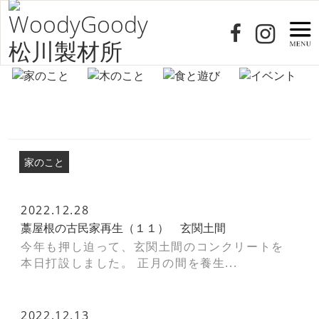
家のこと
2022.12.28
藁屋根の古民家再生（１１） 玄関土間
今年も押し迫って、玄関土間のコンクリートを
本日打設しました。 正月の間を養生...
2022.12.13