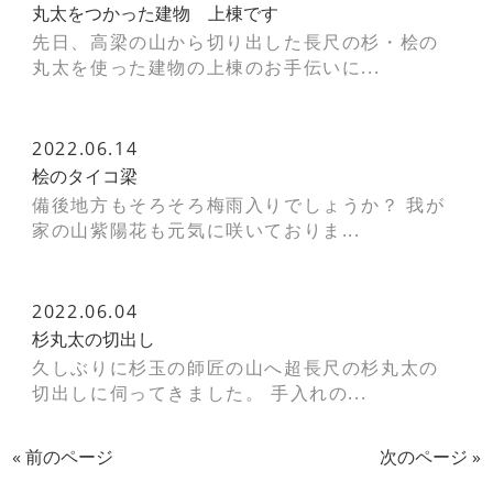
丸太をつかった建物 上棟です
先日、高梁の山から切り出した長尺の杉・桧の
丸太を使った建物の上棟のお手伝いに...
2022.06.14
桧のタイコ梁
備後地方もそろそろ梅雨入りでしょうか？ 我が
家の山紫陽花も元気に咲いておりま...
2022.06.04
杉丸太の切出し
久しぶりに杉玉の師匠の山へ超長尺の杉丸太の
切出しに伺ってきました。 手入れの...
« 前のページ
次のページ »