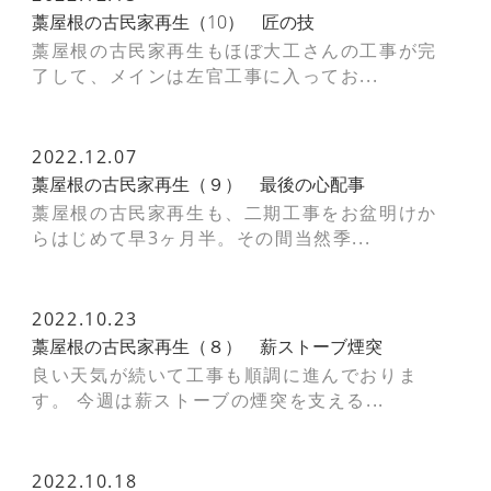
藁屋根の古民家再生（10） 匠の技
藁屋根の古民家再生もほぼ大工さんの工事が完
了して、メインは左官工事に入ってお...
2022.12.07
藁屋根の古民家再生（９） 最後の心配事
藁屋根の古民家再生も、二期工事をお盆明けか
らはじめて早3ヶ月半。その間当然季...
2022.10.23
藁屋根の古民家再生（８） 薪ストーブ煙突
良い天気が続いて工事も順調に進んでおりま
す。 今週は薪ストーブの煙突を支える...
2022.10.18