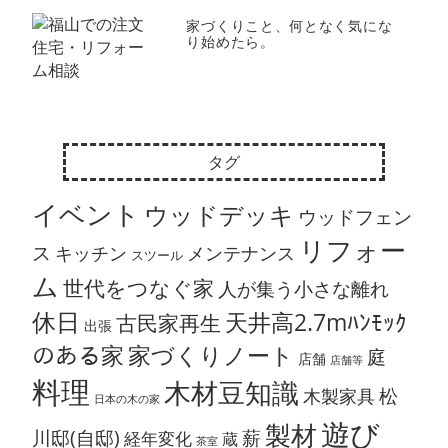
家づくりこと、何となく気にな
り始めたら。
タグ
イベント
ウッドデッキ
ウッドフェン
リフォー
ス
キッチン
メンテナンス
スツール
ム
世代をつなぐ家
人が集う小さな離れ
休日
天井高2.7mﾊﾝﾓｯｸ
古民家再生
出張
のある家
家づくりノート
庭
店舗
店舗等
料理
木材豆知識
松
木製家具
日本の木の家
遊び
製材
川邸(自邸)
薪
経年変化
蔵
茶室