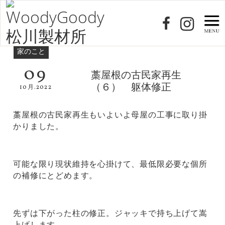
家のこと
09
藁屋根の古民家再生
（６） 躯体修正
10月.2022
藁屋根の古民家再生もいよいよ母屋の工事に取り掛
かりました。
可能な限り現状維持を心掛けて、最低限必要な個所
の補修にとどめます。
先ずは下がった柱の修正。ジャッキで持ち上げて嵩
上げします。