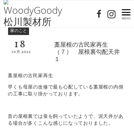
家のこと
18
藁屋根の古民家再生
（７） 屋根裏勾配天井
10月.2022
１
藁屋根の古民家再生
早くも母屋の改修で最も心配している藁屋根の内側
の工事に取り掛かっております。
昔の屋根裏では蚕を飼っていたようで、泥天井があ
る場合が多くこんな感じになっておりました。