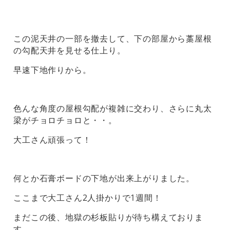
この泥天井の一部を撤去して、下の部屋から藁屋根
の勾配天井を見せる仕上り。
早速下地作りから。
色んな角度の屋根勾配が複雑に交わり、さらに丸太
梁がチョロチョロと・・。
大工さん頑張って！
何とか石膏ボードの下地が出来上がりました。
ここまで大工さん2人掛かりで1週間！
まだこの後、地獄の杉板貼りが待ち構えておりま
す。