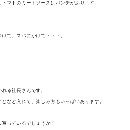
ュトマトのミートソースはパンチがあります。
つけて、スパにかけて・・・。
かれる社長さんです。
などなど入れて、楽しみ方もいっぱいあります。
人写っているでしょうか？