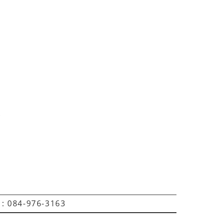
。
 084-976-3163