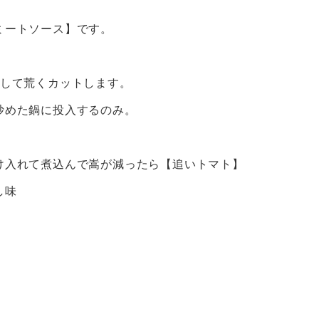
ミートソース】です。
きして荒くカットします。
炒めた鍋に投入するのみ。
け入れて煮込んで嵩が減ったら【追いトマト】
し味