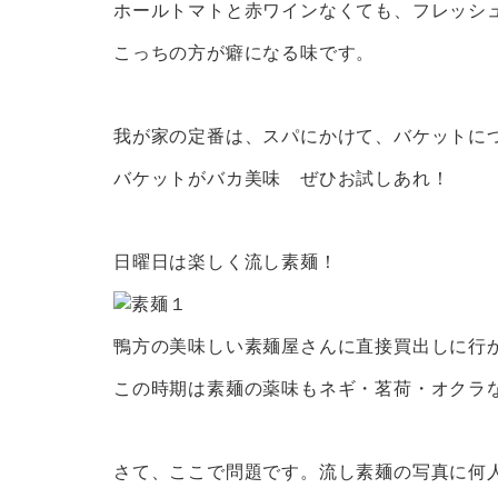
ホールトマトと赤ワインなくても、フレッシ
こっちの方が癖になる味です。
我が家の定番は、スパにかけて、バケットに
バケットがバカ美味 ぜひお試しあれ！
日曜日は楽しく流し素麺！
鴨方の美味しい素麺屋さんに直接買出しに行
この時期は素麺の薬味もネギ・茗荷・オクラ
さて、ここで問題です。流し素麺の写真に何