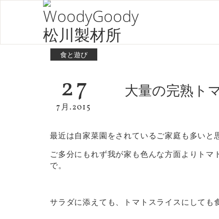
食と遊び
27
大量の完熟ト
7月.2015
最近は自家菜園をされているご家庭も多いと
ご多分にもれず我が家も色んな方面よりトマ
で。
サラダに添えても、トマトスライスにしても