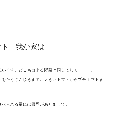
マト 我が家は
思います。どこも出来る野菜は同じでして・・・。
トをたくさん頂きます。大きいトマトからプチトマトま
食べられる量には限界がありまして。