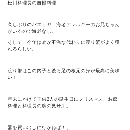
松川料理長の自慢料理
久しぶりのパエリヤ 海老アレルギーのお兄ちゃん
がいるので海老なし。
そして、今年は蛸が不漁な代わりに渡り蟹がよく獲
れるらしい。
渡り蟹はこの内子と後ろ足の根元の身が最高に美味
い！
年末にかけて子供2人の誕生日にクリスマス、お節
料理と料理長の腕の見せ所。
器を買い出しに行かねば！。