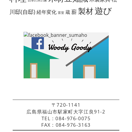
日本の木の家
遊び
製材
川邸(自邸)
薪
経年変化
蔵
茶室
〒720-1141
広島県福山市駅家町大字江良91-2
TEL : 084-976-0075
FAX : 084-976-3163