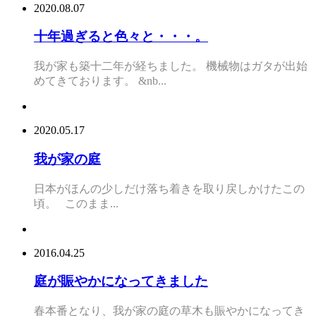
2020.08.07
十年過ぎると色々と・・・。
我が家も築十二年が経ちました。 機械物はガタが出始
めてきております。 &nb...
2020.05.17
我が家の庭
日本がほんの少しだけ落ち着きを取り戻しかけたこの
頃。 このまま...
2016.04.25
庭が賑やかになってきました
春本番となり、我が家の庭の草木も賑やかになってき