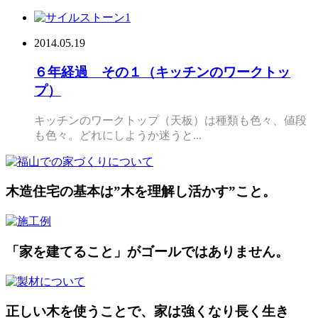
2014.05.19
６年経過 その１（キッチンのワークトッ
プ）
キッチンのワークトップ（天板）は種類も色々、値段
も色々。どれにしようか迷うと...
木造住宅の基本は”木を理解し活かす”こと。
「家を建てること」がゴールではありません。
正しい木を使うことで、家は強くなり長く生き