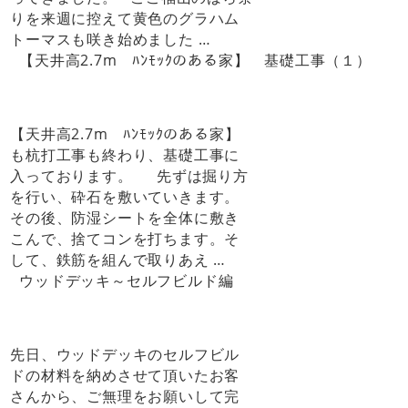
りを来週に控えて黄色のグラハム
トーマスも咲き始めました …
【天井高2.7m ﾊﾝﾓｯｸのある家】 基礎工事（１）
【天井高2.7m ﾊﾝﾓｯｸのある家】
も杭打工事も終わり、基礎工事に
入っております。 先ずは掘り方
を行い、砕石を敷いていきます。
その後、防湿シートを全体に敷き
こんで、捨てコンを打ちます。そ
して、鉄筋を組んで取りあえ …
ウッドデッキ～セルフビルド編
先日、ウッドデッキのセルフビル
ドの材料を納めさせて頂いたお客
さんから、ご無理をお願いして完