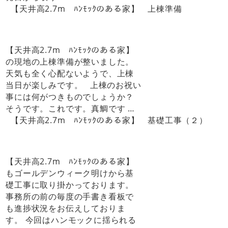
【天井高2.7m ﾊﾝﾓｯｸのある家】 上棟準備
【天井高2.7m ﾊﾝﾓｯｸのある家】
の現地の上棟準備が整いました。
天気も全く心配ないようで、上棟
当日が楽しみです。 上棟のお祝い
事には何がつきものでしょうか？
そうです。これです。真鯛です …
【天井高2.7m ﾊﾝﾓｯｸのある家】 基礎工事（２）
【天井高2.7m ﾊﾝﾓｯｸのある家】
もゴールデンウィーク明けから基
礎工事に取り掛かっております。
事務所の前の毎度の手書き看板で
も進捗状況をお伝えしておりま
す。 今回はハンモックに揺られる