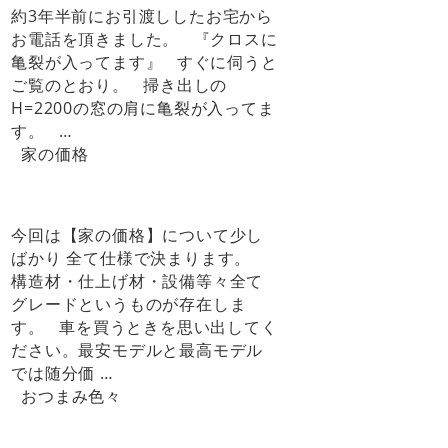
約3年半前にお引渡ししたお宅から
お電話を頂きました。 『クロスに
亀裂が入ってます』 すぐに伺うと
ご覧のとおり。 掃き出しの
H=2200の窓の肩に亀裂が入ってま
す。 …
家の価格
今回は【家の価格】について少し
ばかり 全て仕様で決まります。
構造材・仕上げ材・設備等々全て
グレードというものが存在しま
す。 車を買うときを思い出してく
ださい。最安モデルと最高モデル
では随分価 …
おつまみ色々