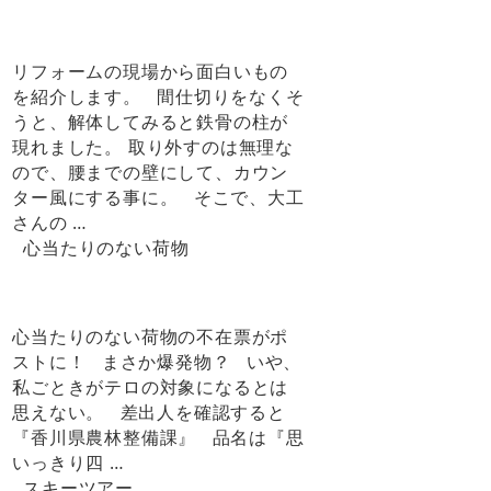
リフォームの現場から面白いもの
を紹介します。 間仕切りをなくそ
うと、解体してみると鉄骨の柱が
現れました。 取り外すのは無理な
ので、腰までの壁にして、カウン
ター風にする事に。 そこで、大工
さんの …
心当たりのない荷物
心当たりのない荷物の不在票がポ
ストに！ まさか爆発物？ いや、
私ごときがテロの対象になるとは
思えない。 差出人を確認すると
『香川県農林整備課』 品名は『思
いっきり四 …
スキーツアー