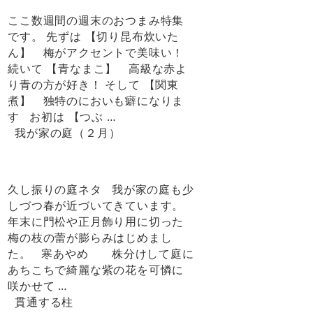
ここ数週間の週末のおつまみ特集
です。 先ずは 【切り昆布炊いた
ん】 梅がアクセントで美味い！
続いて 【青なまこ】 高級な赤よ
り青の方が好き！ そして 【関東
煮】 独特のにおいも癖になりま
す お初は 【つぶ …
我が家の庭（２月）
久し振りの庭ネタ 我が家の庭も少
しづつ春が近づいてきています。
年末に門松や正月飾り用に切った
梅の枝の蕾が膨らみはじめまし
た。 寒あやめ 株分けして庭に
あちこちで綺麗な紫の花を可憐に
咲かせて …
貫通する柱