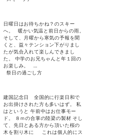
日曜日はお待ちかね？のスキー
へ。 暖かい気温と前日からの雨。
そして、月曜から寒気の予報を聞
くと、益々テンション下がりまし
たが気合入れて楽しんできまし
た。 中学のお兄ちゃんと年１回の
お楽しみ。 …
祭日の過ごし方
建国記念日 全国的に行楽日和で
お出掛けされた方も多いはず。 私
はというと 午前中はお仕事モー
ド。 ８ｍの合掌の陸梁の製材 そし
て、先日とある方から頂いた桜の
木を割り木に これは個人的にス