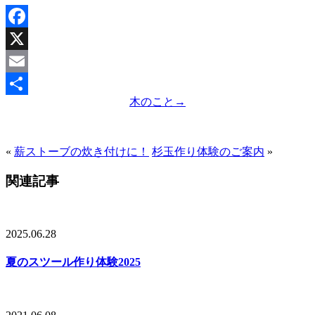
Facebook
X
Email
木のこと
→
共
有
«
薪ストーブの炊き付けに！
杉玉作り体験のご案内
»
関連記事
2025.06.28
夏のスツール作り体験2025