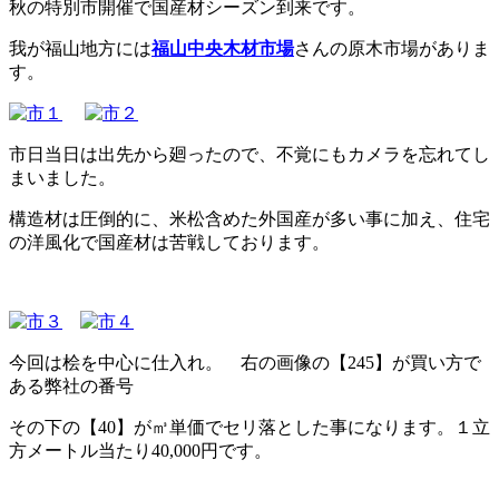
秋の特別市開催で国産材シーズン到来です。
我が福山地方には
福山中央木材市場
さんの原木市場がありま
す。
市日当日は出先から廻ったので、不覚にもカメラを忘れてし
まいました。
構造材は圧倒的に、米松含めた外国産が多い事に加え、住宅
の洋風化で国産材は苦戦しております。
今回は桧を中心に仕入れ。 右の画像の【245】が買い方で
ある弊社の番号
その下の【40】が㎥単価でセリ落とした事になります。１立
方メートル当たり40,000円です。