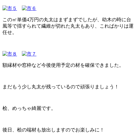
この㎥単価4万円の丸太はまずまずでしたが、幼木の時に台
風等で揺すられて繊維が切れた丸太もあり、こればかりは運
任せ。
額縁材や窓枠など今後使用予定の材を確保できました。
まだもう少し丸太が残っているので頑張りましょう！
桧、めっちゃ綺麗です。
後日、桧の端材も放出しますのでお楽しみに！