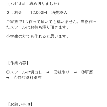
（7月13日 締め切りました）
３．料金 12,000円 消費税込
ご家族で1つ作って頂いても構いません。当然作っ
たスツールはお持ち帰り頂きます。
小学生の方でも作れると思います。
【作業内容】
①スツールの切出し ➡ ②粗削り ➡ ③研磨
➡ ④自然塗料塗布
【お願い事項】