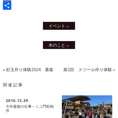
Email
共
有
イベント
→
木のこと
→
«
杉玉作り体験2024 募集
第2回 スツール作り体験
»
関連記事
2016.12.29
今年最後の仕事～ミニ門松制
作