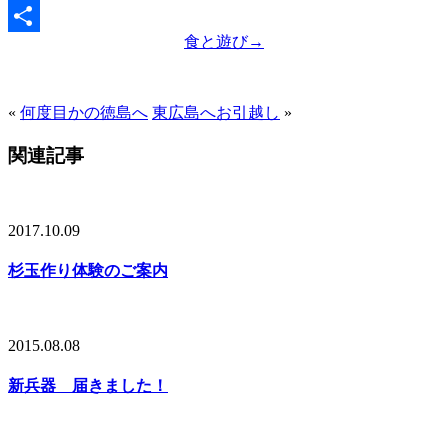
Email
食と遊び
→
共
有
«
何度目かの徳島へ
東広島へお引越し
»
関連記事
2017.10.09
杉玉作り体験のご案内
2015.08.08
新兵器 届きました！