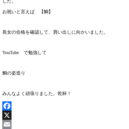
した。
お祝いと言えば 【鯛】
長女の合格を確認して、買い出しに向かいました。
YouTube で勉強して
鯛の姿造り
みんなよく頑張りました。乾杯！
Facebook
X