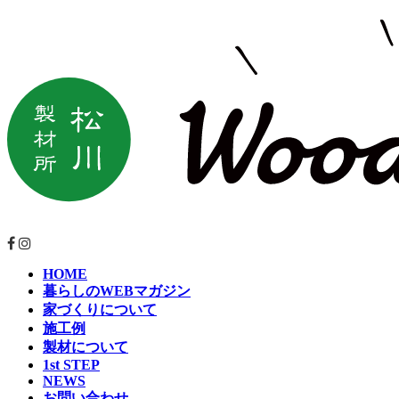
HOME
暮らしのWEBマガジン
家づくりについて
施工例
製材について
1st STEP
NEWS
お問い合わせ