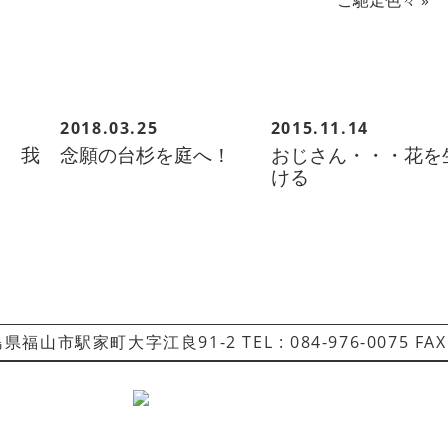
ご馳走色々
»
2018.03.25
2015.11.14
ト 我
念願の台杉を庭へ！
おじさん・・・花を
ける
県福山市駅家町大字江良91-2 TEL : 084-976-0075 FAX :