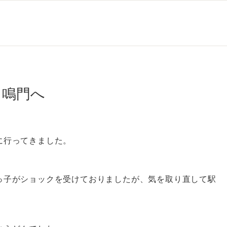
 鳴門へ
に行ってきました。
っ子がショックを受けておりましたが、気を取り直して駅