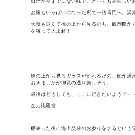
出汁が今までにない味で、とっても美味しい
お腹もいっぱいになった所で一路鳴門へ。渦
天気も良くて橋の上から見るのも、観潮船か
を狙って大正解！
橋の上から見るガラスが割れるだの、船が渦
おきましたが御覧の通り楽しそう。
最後はどうしても、ここに行きたいようで・
金刀比羅宮
船乗った後に海上交通のお参りをするという