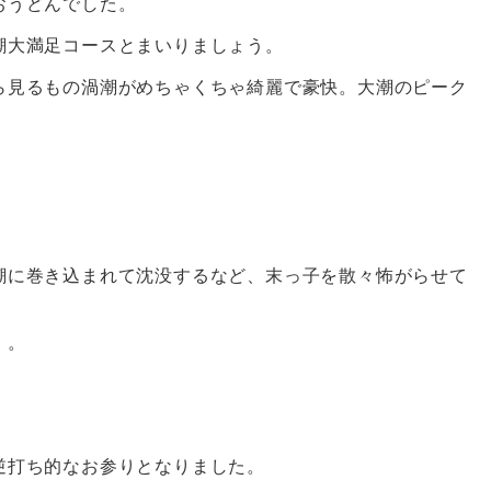
おうどんでした。
潮大満足コースとまいりましょう。
ら見るもの渦潮がめちゃくちゃ綺麗で豪快。大潮のピーク
潮に巻き込まれて沈没するなど、末っ子を散々怖がらせて
・。
逆打ち的なお参りとなりました。