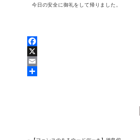
今日の安全に御礼をして帰りました。
Facebook
X
Email
共
有