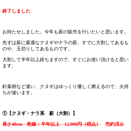
終了しました
お待たせしました。今年も薪の販売を行いたいと思います。
先ずは薪に最適なクヌギやナラの薪。すでに大割してあるも
のや、玉切りしてあるものです。
大割して半年以上経ちますので、すぐにお使い頂けると思い
ます。
針葉樹など違い、クヌギはゆっくり優しく燃えるので、火持
ちが違います。
①【クヌ
ギ・ナラ系 薪（大割）】
長さ40cm 乾燥：半年以上 12,000円（税込）
売約済み