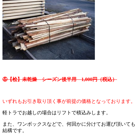
⑤【桧】未乾燥 シーズン後半用 1,000円（税込）
いずれもお引き取り頂く事が前提の価格となっております。
軽トラでお越しの場合はリフトで積込みします。
また、ワンボックスなどで、何回かに分けてお運び頂いても
結構です。