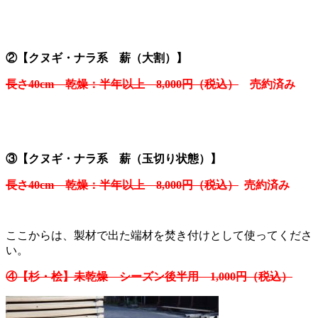
②【クヌギ・ナラ系 薪（大割）】
長さ40cm 乾燥：半年以上 8,000円（税込）
売約済み
③【クヌギ・ナラ系 薪（玉切り状態）】
長さ40cm 乾燥：半年以上 8,000円（税込）
売約済み
ここからは、製材で出た端材を焚き付けとして使ってくださ
い。
④【杉・桧】未乾燥 シーズン後半用 1,000円（税込）