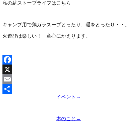
私の薪ストーブライフはこちら
キャンプ用で鶏ガラスープとったり、暖をとったり・・。
火遊びは楽しい！ 童心にかえります。
Facebook
X
Email
イベント
→
共
有
木のこと
→