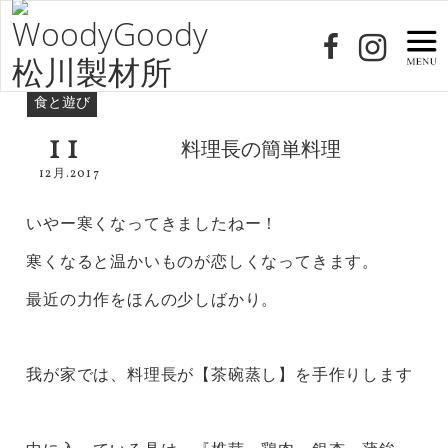
食と遊び
11
料理長の簡単料理
12月.2017
いやー寒くなってきましたねー！
寒くなると温かいものが恋しくなってきます。
最近の力作をほんの少しばかり。
我が家では、料理長が【茶碗蒸し】を手作りします