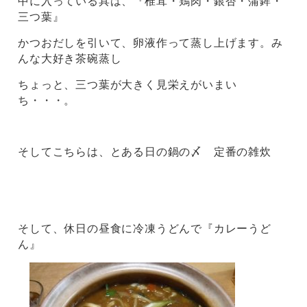
中に入っている具は、『椎茸・鶏肉・銀杏・蒲鉾・
三つ葉』
かつおだしを引いて、卵液作って蒸し上げます。み
んな大好き茶碗蒸し
ちょっと、三つ葉が大きく見栄えがいまい
ち・・・。
そしてこちらは、とある日の鍋の〆 定番の雑炊
そして、休日の昼食に冷凍うどんで『カレーうど
ん』