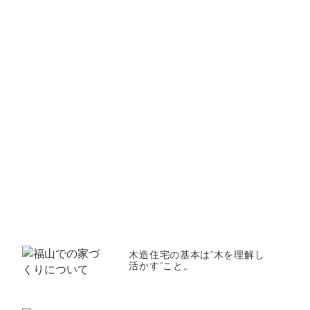
木造住宅の基本は”木を理解し
活かす”こと。