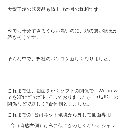
大型工場の既製品も値上げの嵐の様相です
今でも十分すぎるくらい高いのに、頭の痛い状況が
続きそうです。
そんな中で、弊社のパソコン新しくなりました。
これまでは、図面をかくソフトの関係で、Windows
７をXPにﾀﾞｳﾝｸﾞﾚｰﾄﾞしておりましたが、ｾｷｭﾘﾃｨｰの
関係などで新しく2台体制としました。
これまでの1台はネット環境から外して図面専用
1台（当然右側）は私に似つかわしくないオシャレ