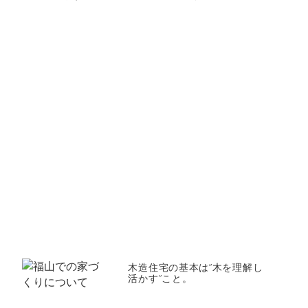
木造住宅の基本は”木を理解し
活かす”こと。