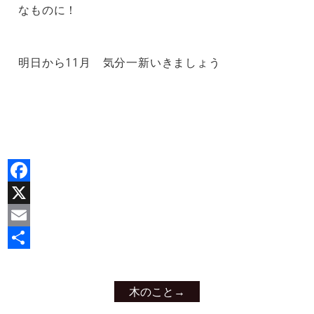
なものに！
明日から11月 気分一新いきましょう
Facebook
X
Email
共
有
木のこと
→