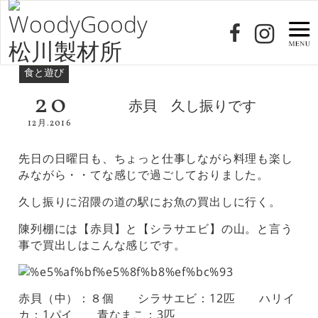
食と遊び
20
赤貝 久し振りです
12月.2016
先日の日曜日も、ちょっと仕事しながら料理も楽し
みながら・・てな感じで過ごしておりました。
久し振りに沼隈の道の駅にお魚の買出しに行く。
陳列棚には【赤貝】と【シラサエビ】の山。と言う
事で買出しはこんな感じです。
赤貝（中）：８個 シラサエビ：12匹 ハリイ
カ：1パイ 青なまこ：3匹