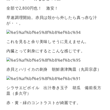
全部で2,800円也！ 激安！
早速調理開始。赤貝は殻から外したら真っ赤な汁
が・・。
これを見ると余り美味しそうに見えません。
内臓とって刺身にするとこんな感じです。
赤貝とハリイカの刺身 朝鮮唐津陶皿（丸田宗彦）
シラサエビボイル 出汁巻き玉子 胡瓜 備前長方
皿（多久守）
赤・黄・緑のコントラストが綺麗です。