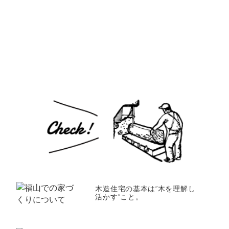
木造住宅の基本は”木を理解し
活かす”こと。