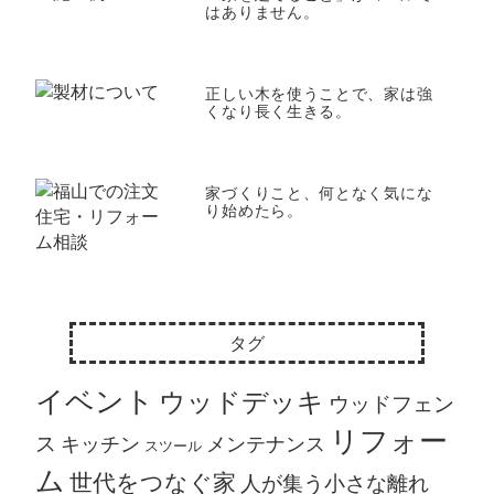
はありません。
正しい木を使うことで、家は強
くなり長く生きる。
家づくりこと、何となく気にな
り始めたら。
タグ
イベント
ウッドデッキ
ウッドフェン
リフォー
ス
キッチン
メンテナンス
スツール
ム
世代をつなぐ家
人が集う小さな離れ