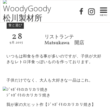
食と遊び
28
リストランテ
Matsukawa 開店
9月.2015
いつもは和食を作る事が多いのですが、子供が大好
きなレトロ洋食っぽいものを作っております。
子供だけでなく、大人も大好きな一品はこれ。
ｼﾞｬｶﾞｲﾓのカリカリ焼き
我が家の大ヒット作【ｼﾞｬｶﾞｲﾓのカリカリ焼き】