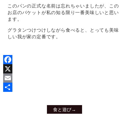
このパンの正式な名前は忘れちゃいましたが、この
お店のバケットが私の知る限り一番美味しいと思い
ます。
グラタンつけつけしながら食べると、とっても美味
しい我が家の定番です。
Facebook
X
Email
共
有
食と遊び
→