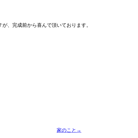
すが、完成前から喜んで頂いております。
家のこと
→