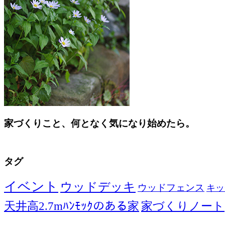
家づくりこと、何となく気になり始めたら。
タグ
イベント
ウッドデッキ
ウッドフェンス
キッ
天井高2.7mﾊﾝﾓｯｸのある家
家づくりノート