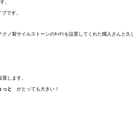
ます。
イプです。
クノ製サイルストーンのｷｯﾁﾝを設置してくれた職人さんと久
設置します。
ょっと
がとっても大きい！