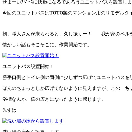
せまーいｽﾍﾟｰｽに快適になるであろうユニットバスを設置し
今回のユニットバスは
TOTO
製のマンション用のリモデルタ
朝、職人さんが来られると、久し振りー！ 我が家のベルテ
懐かしい話もそこそこに、作業開始です。
ユニットバス設置開始！
勝手口側とトイレ側の両側に少しずつ広げてユニットバスを
ほんのちょっとしか広げてないように見えますが、この
ち
浴槽なんか、倍の広さになったように感じます。
先ずは
洗い場の床から設置します