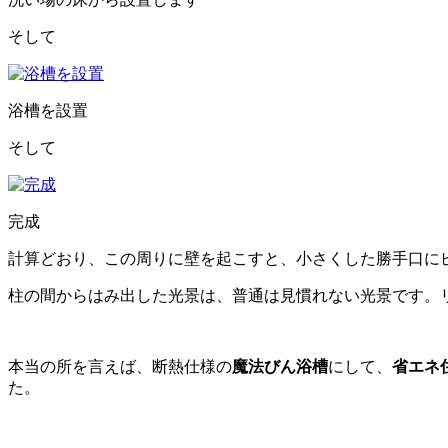
そして
浴槽を設置
そして
完成
計算どおり、この周りに壁を起こすと、小さくした勝手口に
柱の間からはみ出した光景は、普通は見慣れない光景です。
本当の所を言えば、断熱仕様の
魔法びん浴槽
にして、
省エネ
た。