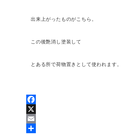
出来上がったものがこちら。
この後艶消し塗装して
とある所で荷物置きとして使われます。
Facebook
X
Email