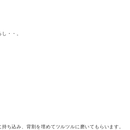
るし・・。
に持ち込み、背割を埋めてツルツルに磨いてもらいます。