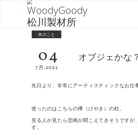
木のこと
04
オブジェかな
7月.2022
先日より、非常にアーティスティックなお仕
使ったのはこちらの欅（けやき）の柱。
見る人が見たら悲鳴が聞こえてきそうですが、
す。