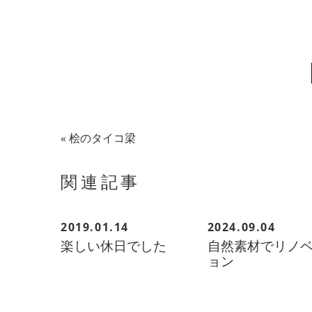
共
有
«
桧のタイコ梁
関連記事
2019.01.14
2024.09.04
楽しい休日でした
自然素材でリノ
ョン