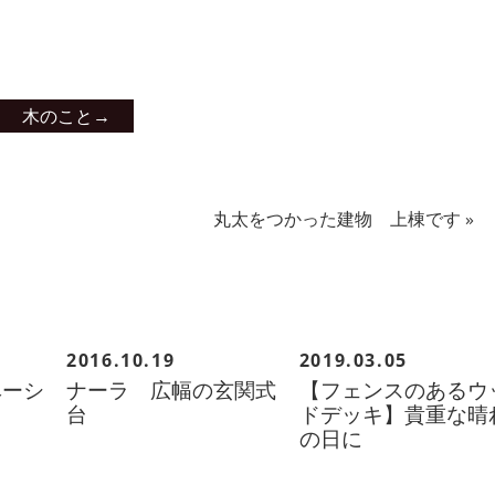
木のこと
→
丸太をつかった建物 上棟です
»
2016.10.19
2019.03.05
ベーシ
ナーラ 広幅の玄関式
【フェンスのあるウ
台
ドデッキ】貴重な晴
の日に