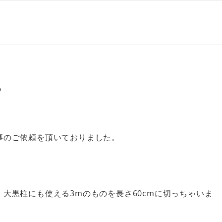
？
事のご依頼を頂いておりました。
大黒柱にも使える3mのものを長さ60cmに切っちゃいま