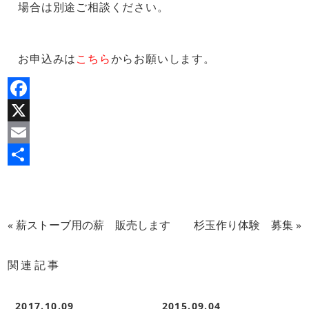
場合は別途ご相談ください。
お申込みは
こちら
からお願いします。
Facebook
X
Email
共
有
«
薪ストーブ用の薪 販売します
杉玉作り体験 募集
»
関連記事
2017.10.09
2015.09.04