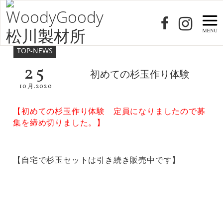
TOP-NEWS
25
初めての杉玉作り体験
10月.2020
【初めての杉玉作り体験 定員になりましたので募
集を締め切りました。】
【自宅で杉玉セットは引き続き販売中です】