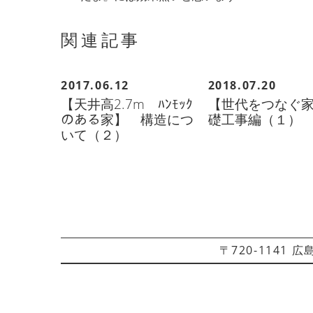
関連記事
2017.06.12
2018.07.20
【天井高2.7m ﾊﾝﾓｯｸ
【世代をつなぐ
のある家】 構造につ
礎工事編（１）
いて（２）
〒720-1141 広島