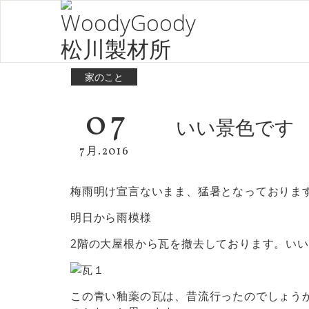
家のこと
07
いい景色です
7月.2016
梅雨明け宣言ないまま、猛暑となっておりま
明日から雨模様
2階の大屋根から瓦を撤去しております。い
この青い釉薬の瓦は、昔流行ったのでしょう