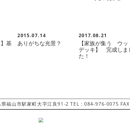
2015.07.14
2017.08.21
家】基
ありがちな光景？
【家族が集う ウッ
デッキ】 完成しま
た！
県福山市駅家町大字江良91-2 TEL : 084-976-0075 FAX :