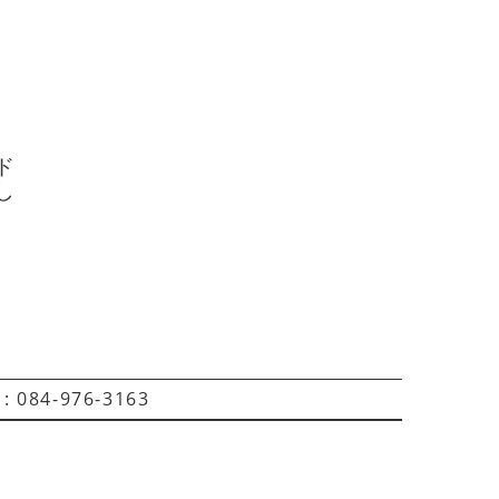
ド
し
 084-976-3163