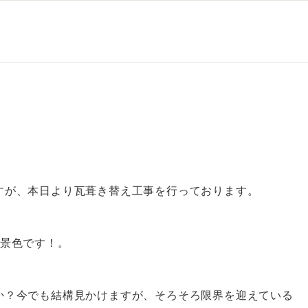
すが、本日より瓦葺き替え工事を行っております。
い景色です！。
か？今でも結構見かけますが、そろそろ限界を迎えている