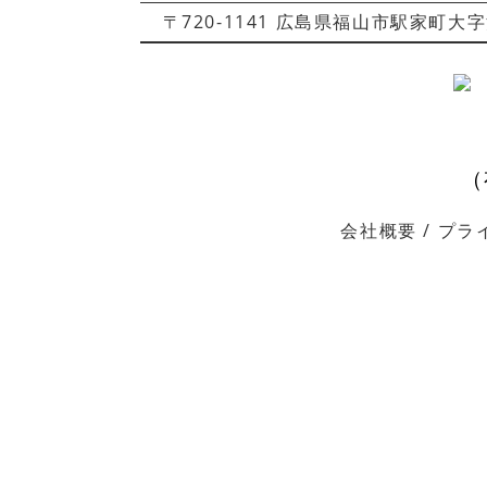
〒720-1141 広島県福山市駅家町大字江良91-2
（
会社概要
/
プラ