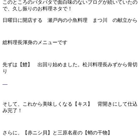
このところのバタバタで面白味のないブログが続いていたの
で、久し振りのお料理ネタで！
日曜日に開店する 瀬戸内の小魚料理 まつ川 の献立から
総料理長渾身のメニューです
先ずは【鱧】 出回り始めました。松川料理長みずから骨切
り
そして、これから美味しくなる【キス】 背開きにして仕込
み完了！
さらに、【赤ニシ貝】と三原名産の【蛸の干物】