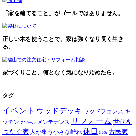
「家を建てること」がゴールではありません。
正しい木を使うことで、家は強くなり長く生き
る。
家づくりこと、何となく気になり始めたら。
タグ
イベント
ウッドデッキ
ウッドフェンス
キ
リフォーム
世代を
ッチン
メンテナンス
スツール
休日
つなぐ家
古民家
人が集う小さな離れ
出張