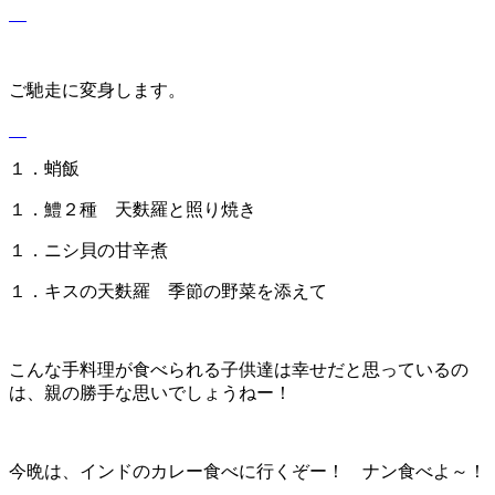
ご馳走に変身します。
１．蛸飯
１．鱧２種 天麩羅と照り焼き
１．ニシ貝の甘辛煮
１．キスの天麩羅 季節の野菜を添えて
こんな手料理が食べられる子供達は幸せだと思っているの
は、親の勝手な思いでしょうねー！
今晩は、インドのカレー食べに行くぞー！ ナン食べよ～！